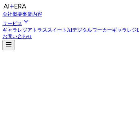
会社概要
事業内容
サービス
ギャラレジ
アトラススイート
AIデジタルワーカー
ギャラレジLi
お問い合わせ