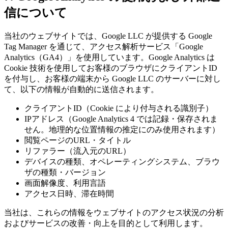
信について
当社のウェブサイトでは、Google LLC が提供する Google
Tag Manager を通じて、アクセス解析サービス「Google
Analytics（GA4）」を使用しています。Google Analytics は
Cookie 技術を使用してお客様のブラウザにクライアントID
を付与し、お客様の端末から Google LLC のサーバーに対し
て、以下の情報が自動的に送信されます。
クライアントID（Cookie により付与される識別子）
IPアドレス（Google Analytics 4 では記録・保存されま
せん。地理的な位置情報の推定にのみ使用されます）
閲覧ページのURL・タイトル
リファラー（流入元のURL）
デバイスの種類、オペレーティングシステム、ブラウ
ザの種類・バージョン
画面解像度、利用言語
アクセス日時、滞在時間
当社は、これらの情報をウェブサイトのアクセス状況の分析
およびサービスの改善・向上を目的として利用します。