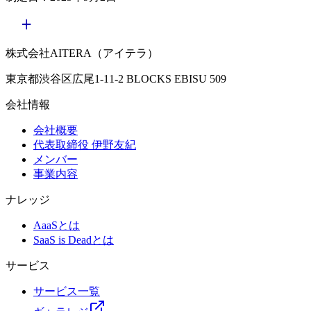
株式会社AITERA（アイテラ）
東京都渋谷区広尾1-11-2 BLOCKS EBISU 509
会社情報
会社概要
代表取締役 伊野友紀
メンバー
事業内容
ナレッジ
AaaSとは
SaaS is Deadとは
サービス
サービス一覧