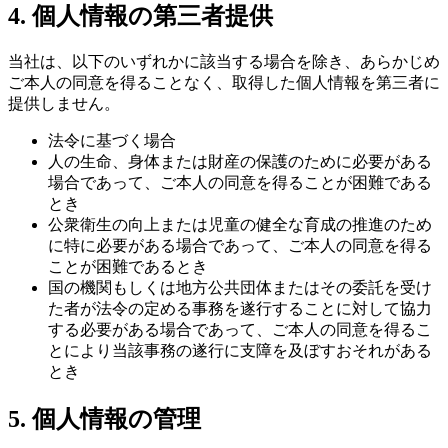
4. 個人情報の第三者提供
当社は、以下のいずれかに該当する場合を除き、あらかじめ
ご本人の同意を得ることなく、取得した個人情報を第三者に
提供しません。
法令に基づく場合
人の生命、身体または財産の保護のために必要がある
場合であって、ご本人の同意を得ることが困難である
とき
公衆衛生の向上または児童の健全な育成の推進のため
に特に必要がある場合であって、ご本人の同意を得る
ことが困難であるとき
国の機関もしくは地方公共団体またはその委託を受け
た者が法令の定める事務を遂行することに対して協力
する必要がある場合であって、ご本人の同意を得るこ
とにより当該事務の遂行に支障を及ぼすおそれがある
とき
5. 個人情報の管理