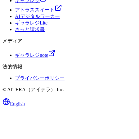
ギャラレジ
アトラススイート
AIデジタルワーカー
ギャラレジLite
さっと請求書
メディア
ギャラレジnote
法的情報
プライバシーポリシー
©
AITERA（アイテラ）
Inc.
English