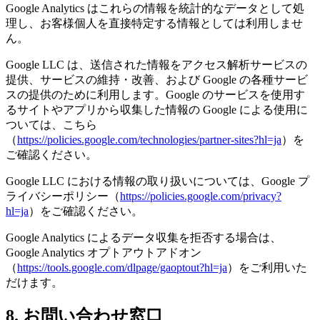
Google Analytics はこれらの情報を統計的なデータとして処
理し、お客様個人を直接特定する情報としては利用しませ
ん。
Google LLC は、送信された情報をアクセス解析サービスの
提供、サービスの維持・改善、および Google の各種サービ
スの提供のために利用します。Google のサービスを使用す
るサイトやアプリから収集した情報の Google による使用に
ついては、こちら
（
https://policies.google.com/technologies/partner-sites?hl=ja
）を
ご確認ください。
Google LLC における情報の取り扱いについては、Google プ
ライバシーポリシー（
https://policies.google.com/privacy?
hl=ja
）をご確認ください。
Google Analytics によるデータ収集を拒否する場合は、
Google Analytics オプトアウトアドオン
（
https://tools.google.com/dlpage/gaoptout?hl=ja
）をご利用いた
だけます。
8. お問い合わせ窓口