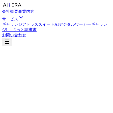
会社概要
事業内容
サービス
ギャラレジ
アトラススイート
AIデジタルワーカー
ギャラレ
ジLite
さっと請求書
お問い合わせ